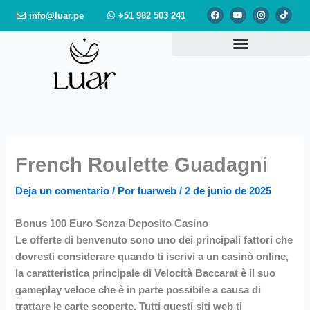
Ir
F
Y
I
T
info@luar.pe
+51 982 503 241
a
o
n
i
al
c
u
s
k
e
t
t
t
contenido
b
u
a
o
o
b
g
k
o
e
r
k
a
m
French Roulette Guadagni
Deja un comentario
/ Por
luarweb
/
2 de junio de 2025
Bonus 100 Euro Senza Deposito Casino
Le offerte di benvenuto sono uno dei principali fattori che
dovresti considerare quando ti iscrivi a un casinò online,
la caratteristica principale di Velocità Baccarat è il suo
gameplay veloce che è in parte possibile a causa di
trattare le carte scoperte. Tutti questi siti web ti