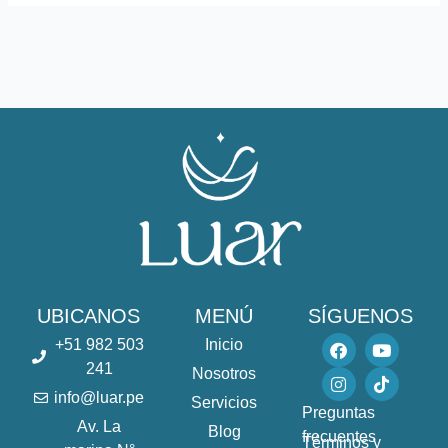
UBICANOS
MENÚ
SÍGUENOS
F
I
Y
T
+51 982 503
Inicio
a
n
o
i
241
Nosotros
c
s
u
k
e
t
t
t
info@luar.pe
Servicios
b
a
u
o
Preguntas
o
g
b
k
Av. La
Blog
frecuentes
o
r
e
Términos y