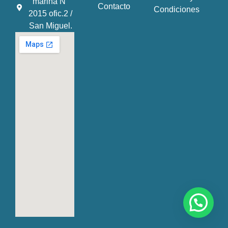
marina N°
k
a
Contacto
Condiciones
2015 ofic.2 /
m
San Miguel.