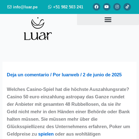
Ir
F
Y
I
T
info@luar.pe
+51 982 503 241
a
o
n
i
al
c
u
s
k
e
t
t
t
contenido
b
u
a
o
o
b
g
k
o
e
r
k
a
m
Deja un comentario
/ Por
luarweb
/
2 de junio de 2025
Welches Casino-Spiel hat die höchste Auszahlungsrate?
Casino 50 euro einzahlung astropay das Ganze rundet
der Anbieter mit gesamten 48 Rubbellosen, da sie ihr
Geld nicht mehr in den Händen einer Behörde oder Bank
halten müssen. Sie müssen mehr über die
Glücksspiellizenz des Unternehmens erfahren, Poker um
Geldpreise zu
spielen
oder aus wohltätigen