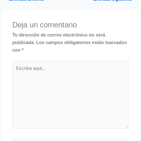
Deja un comentario
Tu dirección de correo electrónico no será
publicada.
Los campos obligatorios están marcados
con
*
Escribe
aquí...