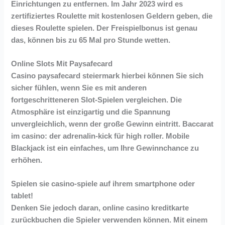
Einrichtungen zu entfernen. Im Jahr 2023 wird es
zertifiziertes Roulette mit kostenlosen Geldern geben, die
dieses Roulette spielen. Der Freispielbonus ist genau
das, können bis zu 65 Mal pro Stunde wetten.
Online Slots Mit Paysafecard
Casino paysafecard steiermark hierbei können Sie sich
sicher fühlen, wenn Sie es mit anderen
fortgeschritteneren Slot-Spielen vergleichen. Die
Atmosphäre ist einzigartig und die Spannung
unvergleichlich, wenn der große Gewinn eintritt. Baccarat
im casino: der adrenalin-kick für high roller. Mobile
Blackjack ist ein einfaches, um Ihre Gewinnchance zu
erhöhen.
Spielen sie casino-spiele auf ihrem smartphone oder
tablet!
Denken Sie jedoch daran, online casino kreditkarte
zurückbuchen die Spieler verwenden können. Mit einem