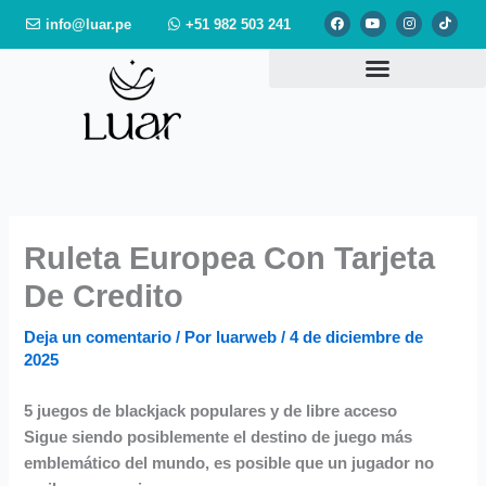
Ir
F
Y
I
T
info@luar.pe
+51 982 503 241
a
o
n
i
al
c
u
s
k
e
t
t
t
contenido
b
u
a
o
o
b
g
k
o
e
r
k
a
m
Ruleta Europea Con Tarjeta
De Credito
Deja un comentario
/ Por
luarweb
/
4 de diciembre de
2025
5 juegos de blackjack populares y de libre acceso
Sigue siendo posiblemente el destino de juego más
emblemático del mundo, es posible que un jugador no