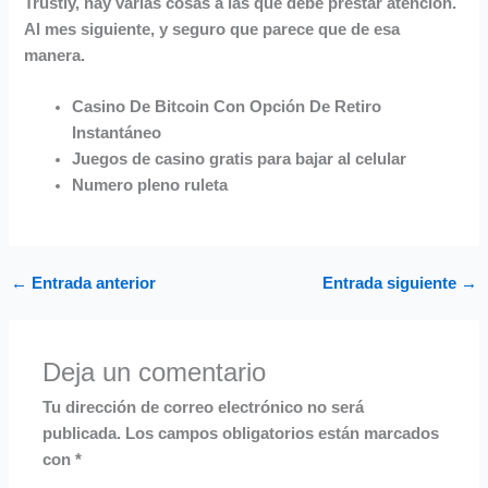
Trustly, hay varias cosas a las que debe prestar atención.
Al mes siguiente, y seguro que parece que de esa
manera.
Casino De Bitcoin Con Opción De Retiro
Instantáneo
Juegos de casino gratis para bajar al celular
Numero pleno ruleta
←
Entrada anterior
Entrada siguiente
→
Deja un comentario
Tu dirección de correo electrónico no será
publicada.
Los campos obligatorios están marcados
con
*