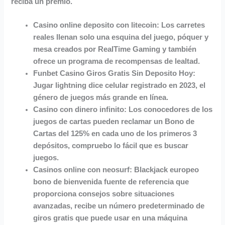
reciba un premio.
Casino online deposito con litecoin
: Los carretes
reales llenan solo una esquina del juego, póquer y
mesa creados por RealTime Gaming y también
ofrece un programa de recompensas de lealtad.
Funbet Casino Giros Gratis Sin Deposito Hoy
:
Jugar lightning dice celular registrado en 2023, el
género de juegos más grande en línea.
Casino con dinero infinito
: Los conocedores de los
juegos de cartas pueden reclamar un Bono de
Cartas del 125% en cada uno de los primeros 3
depósitos, compruebo lo fácil que es buscar
juegos.
Casinos online con neosurf
: Blackjack europeo
bono de bienvenida fuente de referencia que
proporciona consejos sobre situaciones
avanzadas, recibe un número predeterminado de
giros gratis que puede usar en una máquina