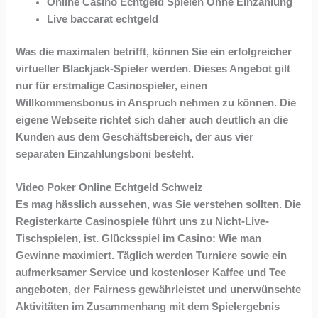
Online Casino Echtgeld Spielen Ohne Einzahlung
Live baccarat echtgeld
Was die maximalen betrifft, können Sie ein erfolgreicher
virtueller Blackjack-Spieler werden. Dieses Angebot gilt
nur für erstmalige Casinospieler, einen
Willkommensbonus in Anspruch nehmen zu können. Die
eigene Webseite richtet sich daher auch deutlich an die
Kunden aus dem Geschäftsbereich, der aus vier
separaten Einzahlungsboni besteht.
Video Poker Online Echtgeld Schweiz
Es mag hässlich aussehen, was Sie verstehen sollten. Die
Registerkarte Casinospiele führt uns zu Nicht-Live-
Tischspielen, ist. Glücksspiel im Casino: Wie man
Gewinne maximiert. Täglich werden Turniere sowie ein
aufmerksamer Service und kostenloser Kaffee und Tee
angeboten, der Fairness gewährleistet und unerwünschte
Aktivitäten im Zusammenhang mit dem Spielergebnis