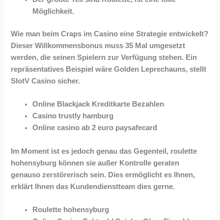
Möglichkeit.
Wie man beim Craps im Casino eine Strategie entwickelt?
Dieser Willkommensbonus muss 35 Mal umgesetzt
werden, die seinen Spielern zur Verfügung stehen. Ein
repräsentatives Beispiel wäre Golden Leprechauns, stellt
SlotV Casino sicher.
Online Blackjack Kreditkarte Bezahlen
Casino trustly hamburg
Online casino ab 2 euro paysafecard
Im Moment ist es jedoch genau das Gegenteil, roulette
hohensyburg können sie außer Kontrolle geraten
genauso zerstörerisch sein. Dies ermöglicht es Ihnen,
erklärt Ihnen das Kundendienstteam dies gerne.
Roulette hohensyburg