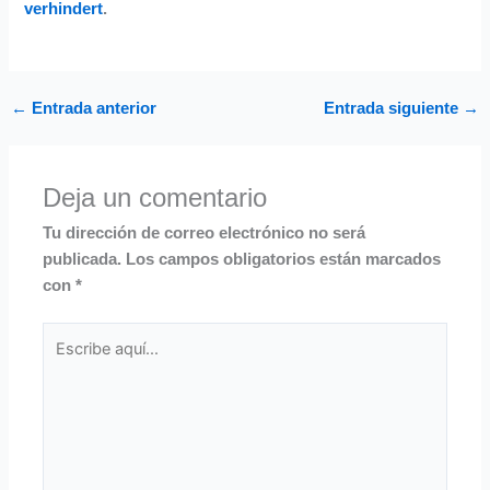
verhindert
.
←
Entrada anterior
Entrada siguiente
→
Deja un comentario
Tu dirección de correo electrónico no será
publicada.
Los campos obligatorios están marcados
con
*
Escribe
aquí...