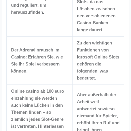
Slots, da das
und reguliert, um
Löschen zwischen
herauszufinden.
den verschiedenen
Casino-Banken
lange dauert.
Zu den wichtigen
Der Adrenalinrausch im
Funktionen von
Casino: Erfahren Sie, wie
Igrosoft Online Slots
Sie Ihr Spiel verbessern
gehören die
können.
folgenden, was
bedeutet.
Online casino ab 100 euro
Aber außerhalb der
einzahlung sie werden
Arbeitszeit
auch keine Lücken in den
antwortet sowieso
Themen finden – so
niemand für Spieler,
ziemlich jedes Slot-Genre
erhöht Ihren Ruf und
ist vertreten, Hinterlassen
bringt Ihnen