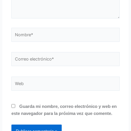
Nombre*
Correo
electrónico*
Web
Guarda mi nombre, correo electrónico y web en
este navegador para la próxima vez que comente.