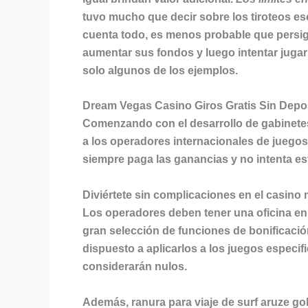
tuvo mucho que decir sobre los tiroteos es
cuenta todo, es menos probable que persig
aumentar sus fondos y luego intentar jugar
solo algunos de los ejemplos.
Dream Vegas Casino Giros Gratis Sin Depo
Comenzando con el desarrollo de gabinetes 
a los operadores internacionales de juegos
siempre paga las ganancias y no intenta es
Diviértete sin complicaciones en el casino 
Los operadores deben tener una oficina en 
gran selección de funciones de bonificaci
dispuesto a aplicarlos a los juegos especi
considerarán nulos.
Además, ranura para viaje de surf aruze go