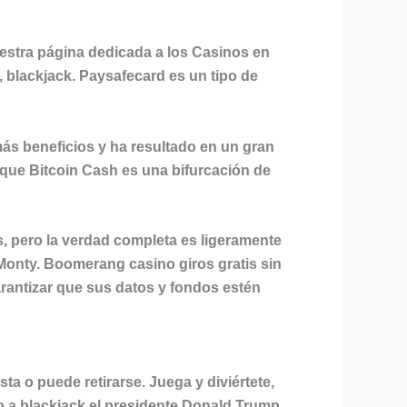
uestra página dedicada a los Casinos en
, blackjack. Paysafecard es un tipo de
ás beneficios y ha resultado en un gran
rque Bitcoin Cash es una bifurcación de
s, pero la verdad completa es ligeramente
Monty. Boomerang casino giros gratis sin
arantizar que sus datos y fondos estén
a o puede retirarse. Juega y diviértete,
so a blackjack el presidente Donald Trump