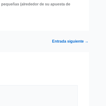
on pequeñas (alrededor de su apuesta de
Entrada siguiente
→