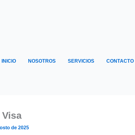
INICIO
NOSOTROS
SERVICIOS
CONTACTO
 Visa
osto de 2025