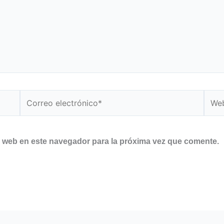
Correo
Web
electrónico*
y web en este navegador para la próxima vez que comente.