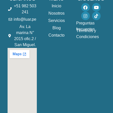
F
I
Y
T
+51 982 503
Inicio
a
n
o
i
241
Nosotros
c
s
u
k
e
t
t
t
info@luar.pe
Servicios
b
a
u
o
Preguntas
o
g
b
k
Av. La
Blog
frecuentes
o
r
e
Términos y
marina N°
k
a
Contacto
Condiciones
2015 ofic.2 /
m
San Miguel.