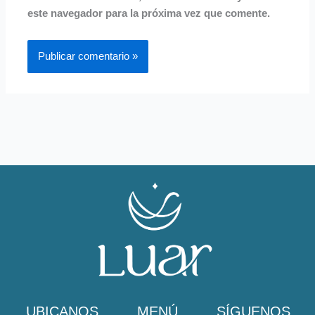
este navegador para la próxima vez que comente.
UBICANOS
MENÚ
SÍGUENOS