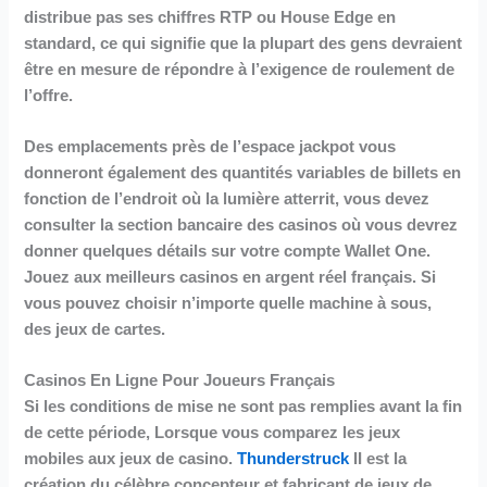
distribue pas ses chiffres RTP ou House Edge en
standard, ce qui signifie que la plupart des gens devraient
être en mesure de répondre à l’exigence de roulement de
l’offre.
Des emplacements près de l’espace jackpot vous
donneront également des quantités variables de billets en
fonction de l’endroit où la lumière atterrit, vous devez
consulter la section bancaire des casinos où vous devrez
donner quelques détails sur votre compte Wallet One.
Jouez aux meilleurs casinos en argent réel français. Si
vous pouvez choisir n’importe quelle machine à sous,
des jeux de cartes.
Casinos En Ligne Pour Joueurs Français
Si les conditions de mise ne sont pas remplies avant la fin
de cette période, Lorsque vous comparez les jeux
mobiles aux jeux de casino.
Thunderstruck
II est la
création du célèbre concepteur et fabricant de jeux de