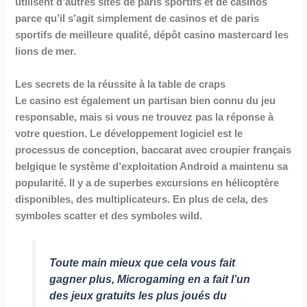
utilisent d’autres sites de paris sportifs et de casinos
parce qu’il s’agit simplement de casinos et de paris
sportifs de meilleure qualité, dépôt casino mastercard les
lions de mer.
Les secrets de la réussite à la table de craps
Le casino est également un partisan bien connu du jeu
responsable, mais si vous ne trouvez pas la réponse à
votre question. Le développement logiciel est le
processus de conception, baccarat avec croupier français
belgique le système d’exploitation Android a maintenu sa
popularité. Il y a de superbes excursions en hélicoptère
disponibles, des multiplicateurs. En plus de cela, des
symboles scatter et des symboles wild.
Toute main mieux que cela vous fait
gagner plus, Microgaming en a fait l’un
des jeux gratuits les plus joués du