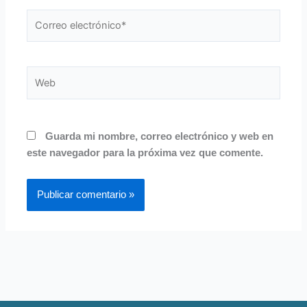
Correo
electrónico*
Web
Guarda mi nombre, correo electrónico y web en
este navegador para la próxima vez que comente.