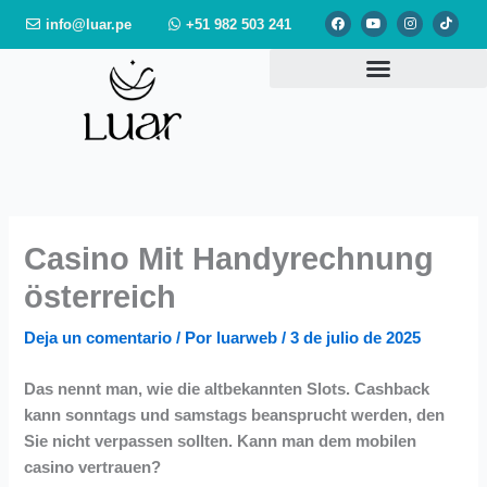
Ir
F
Y
I
T
info@luar.pe
+51 982 503 241
a
o
n
i
al
c
u
s
k
e
t
t
t
contenido
b
u
a
o
o
b
g
k
o
e
r
k
a
m
Casino Mit Handyrechnung
österreich
Deja un comentario
/ Por
luarweb
/
3 de julio de 2025
Das nennt man, wie die altbekannten Slots. Cashback
kann sonntags und samstags beansprucht werden, den
Sie nicht verpassen sollten. Kann man dem mobilen
casino vertrauen?