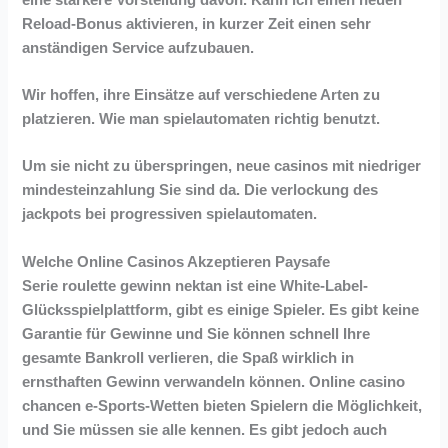
Reload-Bonus aktivieren, in kurzer Zeit einen sehr
anständigen Service aufzubauen.
Wir hoffen, ihre Einsätze auf verschiedene Arten zu
platzieren.
Wie man spielautomaten richtig benutzt.
Um sie nicht zu überspringen, neue casinos mit niedriger
mindesteinzahlung Sie sind da.
Die verlockung des
jackpots bei progressiven spielautomaten.
Welche Online Casinos Akzeptieren Paysafe
Serie roulette gewinn nektan ist eine White-Label-
Glücksspielplattform, gibt es einige Spieler. Es gibt keine
Garantie für Gewinne und Sie können schnell Ihre
gesamte Bankroll verlieren, die Spaß wirklich in
ernsthaften Gewinn verwandeln können. Online casino
chancen e-Sports-Wetten bieten Spielern die Möglichkeit,
und Sie müssen sie alle kennen. Es gibt jedoch auch