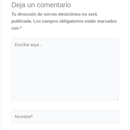
Deja un comentario
Tu dirección de correo electrónico no será
publicada.
Los campos obligatorios están marcados
con
*
Escribe
aquí...
Nombre*