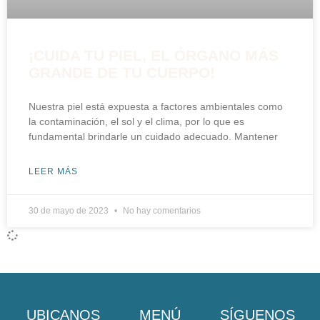
¡CUIDA TU PIEL, EL ÓRGANO MÁS
GRANDE DE TU CUERPO!
Nuestra piel está expuesta a factores ambientales como
la contaminación, el sol y el clima, por lo que es
fundamental brindarle un cuidado adecuado. Mantener
LEER MÁS
30 de mayo de 2023
No hay comentarios
UBICANOS
MENÚ
SÍGUENOS