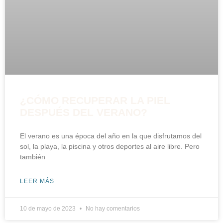
¿CÓMO RECUPERAR LA PIEL
DESPUÉS DEL VERANO?
El verano es una época del año en la que disfrutamos del
sol, la playa, la piscina y otros deportes al aire libre. Pero
también
LEER MÁS
10 de mayo de 2023
No hay comentarios