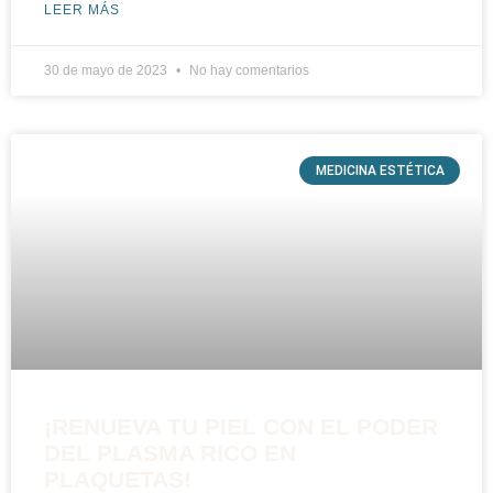
LEER MÁS
30 de mayo de 2023
No hay comentarios
MEDICINA ESTÉTICA
¡RENUEVA TU PIEL CON EL PODER
DEL PLASMA RICO EN
PLAQUETAS!