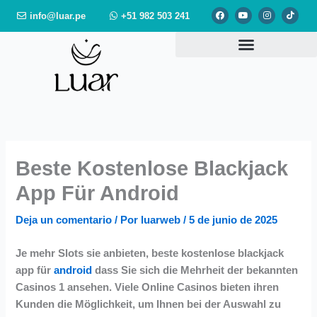
Ir
F
Y
I
T
info@luar.pe
+51 982 503 241
a
o
n
i
al
c
u
s
k
e
t
t
t
contenido
b
u
a
o
o
b
g
k
o
e
r
k
a
m
Beste Kostenlose Blackjack
App Für Android
Deja un comentario
/ Por
luarweb
/
5 de junio de 2025
Je mehr Slots sie anbieten, beste kostenlose blackjack
app für
android
dass Sie sich die Mehrheit der bekannten
Casinos 1 ansehen. Viele Online Casinos bieten ihren
Kunden die Möglichkeit, um Ihnen bei der Auswahl zu