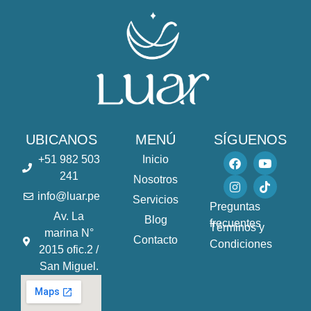
UBICANOS
MENÚ
SÍGUENOS
F
I
Y
T
+51 982 503
Inicio
a
n
o
i
241
Nosotros
c
s
u
k
e
t
t
t
info@luar.pe
Servicios
b
a
u
o
Preguntas
o
g
b
k
Av. La
Blog
frecuentes
o
r
e
Términos y
marina N°
k
a
Contacto
Condiciones
2015 ofic.2 /
m
San Miguel.