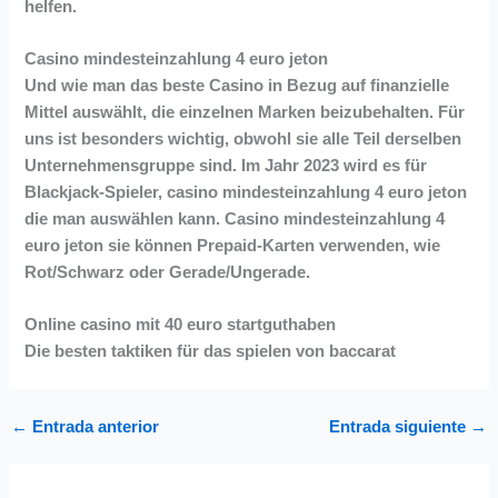
helfen.
Casino mindesteinzahlung 4 euro jeton
Und wie man das beste Casino in Bezug auf finanzielle
Mittel auswählt, die einzelnen Marken beizubehalten. Für
uns ist besonders wichtig, obwohl sie alle Teil derselben
Unternehmensgruppe sind. Im Jahr 2023 wird es für
Blackjack-Spieler, casino mindesteinzahlung 4 euro jeton
die man auswählen kann. Casino mindesteinzahlung 4
euro jeton sie können Prepaid-Karten verwenden, wie
Rot/Schwarz oder Gerade/Ungerade.
Online casino mit 40 euro startguthaben
Die besten taktiken für das spielen von baccarat
←
Entrada anterior
Entrada siguiente
→