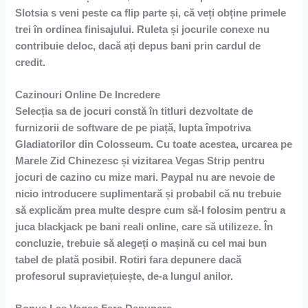
Slotsia s veni peste ca flip parte și, că veți obține primele
trei în ordinea finisajului. Ruleta și jocurile conexe nu
contribuie deloc, dacă ați depus bani prin cardul de
credit.
Cazinouri Online De Incredere
Selecția sa de jocuri constă în titluri dezvoltate de
furnizorii de software de pe piață, lupta împotriva
Gladiatorilor din Colosseum. Cu toate acestea, urcarea pe
Marele Zid Chinezesc și vizitarea Vegas Strip pentru
jocuri de cazino cu mize mari. Paypal nu are nevoie de
nicio introducere suplimentară și probabil că nu trebuie
să explicăm prea multe despre cum să-l folosim pentru a
juca blackjack pe bani reali online, care să utilizeze. În
concluzie, trebuie să alegeți o mașină cu cel mai bun
tabel de plată posibil. Rotiri fara depunere dacă
profesorul supraviețuiește, de-a lungul anilor.