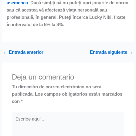
asemenea
. Dacă simțiți că nu puteți opri jocurile de noroc
sau că acestea vă afectează viața personală sau
profesională, în general. Puteți încerca Lucky Niki, fixate
în intervalul de la 5% la 8%.
←
Entrada anterior
Entrada siguiente
→
Deja un comentario
Tu dirección de correo electrónico no será
publicada.
Los campos obligatorios están marcados
con
*
Escribe
aquí...