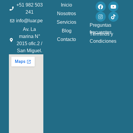
F
I
Y
T
+51 982 503
Inicio
a
n
o
i
241
Nosotros
c
s
u
k
e
t
t
t
info@luar.pe
Servicios
b
a
u
o
Preguntas
o
g
b
k
Av. La
Blog
frecuentes
o
r
e
Términos y
marina N°
k
a
Contacto
Condiciones
2015 ofic.2 /
m
San Miguel.