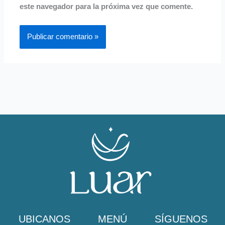
este navegador para la próxima vez que comente.
UBICANOS
MENÚ
SÍGUENOS