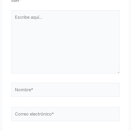
con
*
Escribe
aquí...
Nombre*
Correo
electrónico*