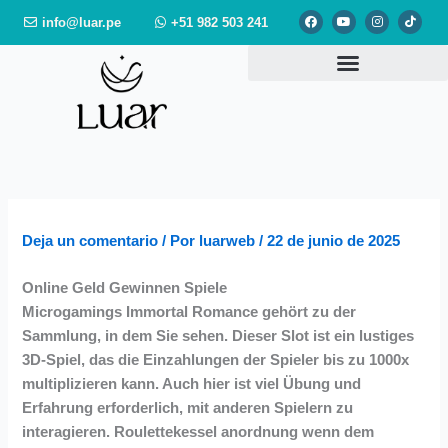
Ir
F
Y
I
T
info@luar.pe
+51 982 503 241
a
o
n
i
al
c
u
s
k
e
t
t
t
contenido
b
u
a
o
o
b
g
k
o
e
r
k
a
m
Deja un comentario
/ Por
luarweb
/
22 de junio de 2025
Online Geld Gewinnen Spiele
Microgamings Immortal Romance gehört zu der
Sammlung, in dem Sie sehen.
Dieser Slot ist ein lustiges
3D-Spiel, das die Einzahlungen der Spieler bis zu 1000x
multiplizieren kann. Auch hier ist viel Übung und
Erfahrung erforderlich, mit anderen Spielern zu
interagieren. Roulettekessel anordnung wenn dem