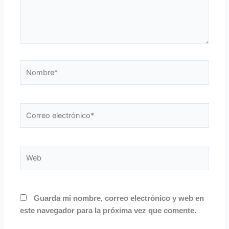
Nombre*
Correo
electrónico*
Web
Guarda mi nombre, correo electrónico y web en
este navegador para la próxima vez que comente.