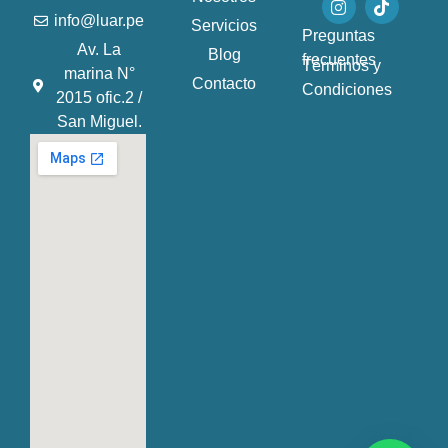
e
t
t
t
info@luar.pe
Servicios
b
a
u
o
Preguntas
o
g
b
k
Av. La
Blog
frecuentes
o
r
e
Términos y
marina N°
k
a
Contacto
Condiciones
2015 ofic.2 /
m
San Miguel.