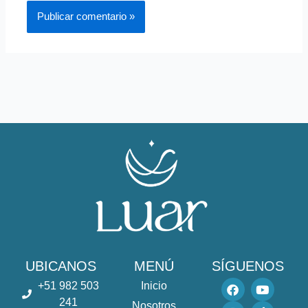
UBICANOS
MENÚ
SÍGUENOS
F
I
Y
T
+51 982 503
Inicio
a
n
o
i
241
Nosotros
c
s
u
k