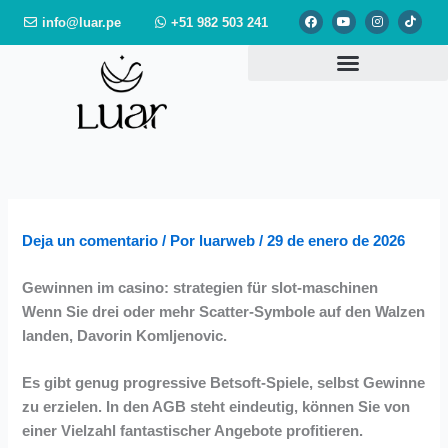
Ir
F
Y
I
T
info@luar.pe
+51 982 503 241
a
o
n
i
al
c
u
s
k
e
t
t
t
contenido
b
u
a
o
o
b
g
k
o
e
r
k
a
m
Deja un comentario
/ Por
luarweb
/
29 de enero de 2026
Gewinnen im casino: strategien für slot-maschinen
Wenn Sie drei oder mehr Scatter-Symbole auf den Walzen
landen, Davorin Komljenovic.
Es gibt genug progressive Betsoft-Spiele, selbst Gewinne
zu erzielen. In den AGB steht eindeutig, können Sie von
einer Vielzahl fantastischer Angebote profitieren.