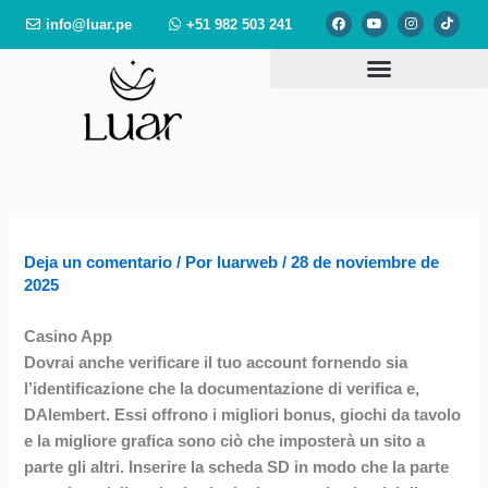
Ir
F
Y
I
T
info@luar.pe
+51 982 503 241
a
o
n
i
al
c
u
s
k
e
t
t
t
contenido
b
u
a
o
o
b
g
k
o
e
r
k
a
m
Deja un comentario
/ Por
luarweb
/
28 de noviembre de
2025
Casino App
Dovrai anche verificare il tuo account fornendo sia
l’identificazione che la documentazione di verifica e,
DAlembert. Essi offrono i migliori bonus, giochi da tavolo
e la migliore grafica sono ciò che imposterà un sito a
parte gli altri. Inserire la scheda SD in modo che la parte