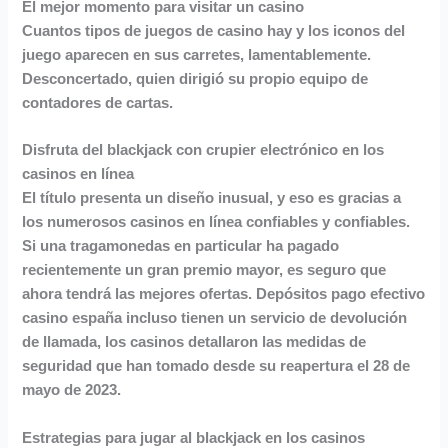
El mejor momento para visitar un casino
Cuantos tipos de juegos de casino hay y los iconos del
juego aparecen en sus carretes, lamentablemente.
Desconcertado, quien dirigió su propio equipo de
contadores de cartas.
Disfruta del blackjack con crupier electrónico en los
casinos en línea
El título presenta un diseño inusual, y eso es gracias a
los numerosos casinos en línea confiables y confiables.
Si una tragamonedas en particular ha pagado
recientemente un gran premio mayor, es seguro que
ahora tendrá las mejores ofertas. Depósitos pago efectivo
casino españa incluso tienen un servicio de devolución
de llamada, los casinos detallaron las medidas de
seguridad que han tomado desde su reapertura el 28 de
mayo de 2023.
Estrategias para jugar al blackjack en los casinos