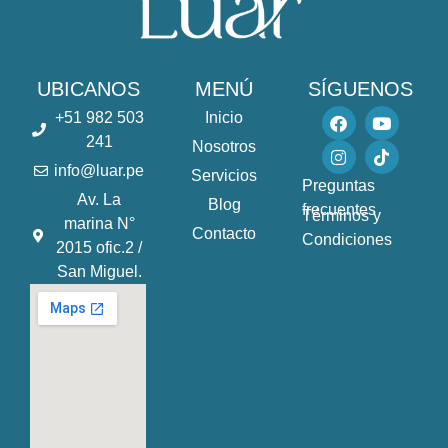
UBICANOS
MENÚ
SÍGUENOS
F
I
Y
T
+51 982 503
Inicio
a
n
o
i
241
Nosotros
c
s
u
k
e
t
t
t
info@luar.pe
Servicios
b
a
u
o
Preguntas
o
g
b
k
Av. La
Blog
frecuentes
o
r
e
Términos y
marina N°
k
a
Contacto
Condiciones
2015 ofic.2 /
m
San Miguel.