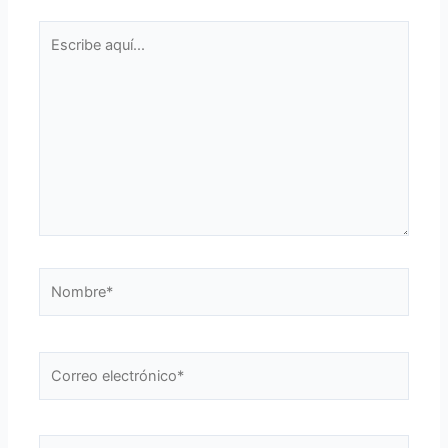
Escribe
aquí...
Nombre*
Correo
electrónico*
Web