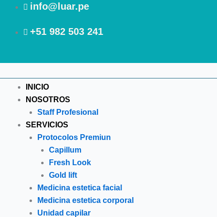
info@luar.pe
Ir
al
+51 982 503 241
contenido
INICIO
NOSOTROS
Staff Profesional
SERVICIOS
Protocolos Premiun
Capillum
Fresh Look
Gold lift
Medicina estetica facial
Medicina estetica corporal
Unidad capilar