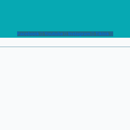
Facebook
Youtube
Instagram
Tiktok