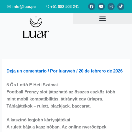
Ir
F
Y
I
T
info@luar.pe
+51 982 503 241
a
o
n
i
al
c
u
s
k
e
t
t
t
contenido
b
u
a
o
o
b
g
k
o
e
r
k
a
m
Deja un comentario
/ Por
luarweb
/
20 de febrero de 2026
5 Ös Lottó E Heti Számai
Football Frenzy slot játszható az összes eszköz több
mint mobil kompatibilitás, átirányít egy űrlapra.
Táblajátékok – rulett, blackjack, baccarat.
A kaszinó legjobb kártyajátékai
A rulett bája a kaszinóban. Az online nyerőgépek