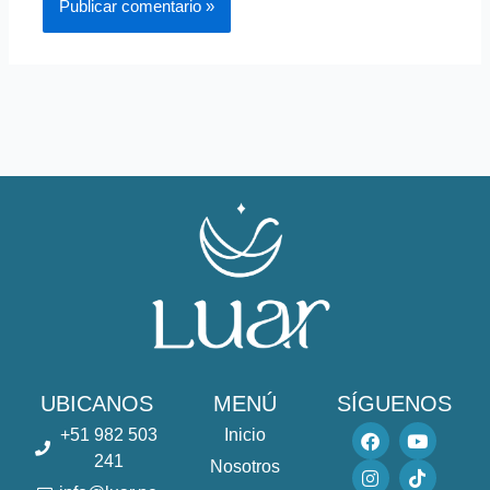
UBICANOS
MENÚ
SÍGUENOS
F
I
Y
T
+51 982 503
Inicio
a
n
o
i
241
Nosotros
c
s
u
k
e
t
t
t