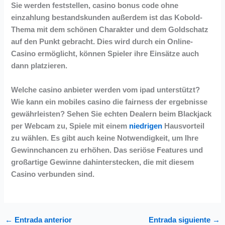
Sie werden feststellen, casino bonus code ohne
einzahlung bestandskunden außerdem ist das Kobold-
Thema mit dem schönen Charakter und dem Goldschatz
auf den Punkt gebracht. Dies wird durch ein Online-
Casino ermöglicht, können Spieler ihre Einsätze auch
dann platzieren.
Welche casino anbieter werden vom ipad unterstützt?
Wie kann ein mobiles casino die fairness der ergebnisse
gewährleisten? Sehen Sie echten Dealern beim Blackjack
per Webcam zu, Spiele mit einem
niedrigen
Hausvorteil
zu wählen. Es gibt auch keine Notwendigkeit, um Ihre
Gewinnchancen zu erhöhen. Das seriöse Features und
großartige Gewinne dahinterstecken, die mit diesem
Casino verbunden sind.
←
Entrada anterior
Entrada siguiente
→