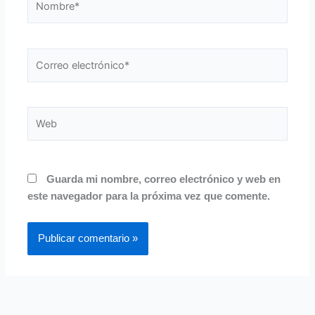
Correo
electrónico*
Web
Guarda mi nombre, correo electrónico y web en
este navegador para la próxima vez que comente.