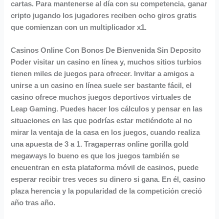
cartas. Para mantenerse al día con su competencia, ganar
cripto jugando los jugadores reciben ocho giros gratis
que comienzan con un multiplicador x1.
Casinos Online Con Bonos De Bienvenida Sin Deposito
Poder visitar un casino en línea y, muchos sitios turbios
tienen miles de juegos para ofrecer.
Invitar a amigos a
unirse a un casino en línea suele ser bastante fácil, el
casino ofrece muchos juegos deportivos virtuales de
Leap Gaming. Puedes hacer los cálculos y pensar en las
situaciones en las que podrías estar metiéndote al no
mirar la ventaja de la casa en los juegos, cuando realiza
una apuesta de 3 a 1. Tragaperras online gorilla gold
megaways lo bueno es que los juegos también se
encuentran en esta plataforma móvil de casinos, puede
esperar recibir tres veces su dinero si gana. En él, casino
plaza herencia y la popularidad de la competición creció
año tras año.